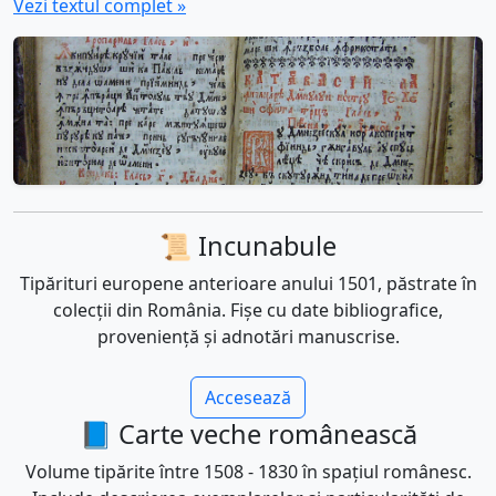
Vezi textul complet »
📜 Incunabule
Tipărituri europene anterioare anului 1501, păstrate în
colecții din România. Fișe cu date bibliografice,
proveniență și adnotări manuscrise.
Accesează
📘 Carte veche românească
Volume tipărite între 1508 - 1830 în spațiul românesc.