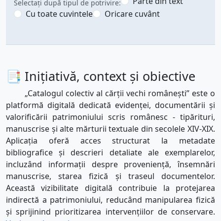
Parte din text
Selectați după tipul de potrivire:
Cu toate cuvintele
Oricare cuvânt
📑 Inițiativă, context și obiective
„Catalogul colectiv al cărții vechi românești” este o
platformă digitală dedicată evidenței, documentării și
valorificării patrimoniului scris românesc - tipărituri,
manuscrise și alte mărturii textuale din secolele XIV-XIX.
Aplicația oferă acces structurat la metadate
bibliografice și descrieri detaliate ale exemplarelor,
incluzând informații despre proveniență, însemnări
manuscrise, starea fizică și traseul documentelor.
Această vizibilitate digitală contribuie la protejarea
indirectă a patrimoniului, reducând manipularea fizică
și sprijinind prioritizarea intervențiilor de conservare.