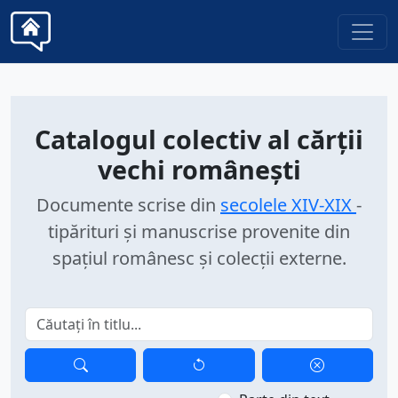
Catalogul colectiv al cărții
vechi românești
Documente scrise din
secolele XIV-XIX
-
tipărituri și manuscrise provenite din
spațiul românesc și colecții externe.