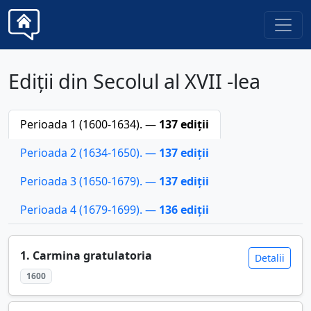
Ediții din Secolul al XVII -lea
Perioada 1 (1600-1634). —
137 ediții
Perioada 2 (1634-1650). —
137 ediții
Perioada 3 (1650-1679). —
137 ediții
Perioada 4 (1679-1699). —
136 ediții
1. Carmina gratulatoria
Detalii
1600