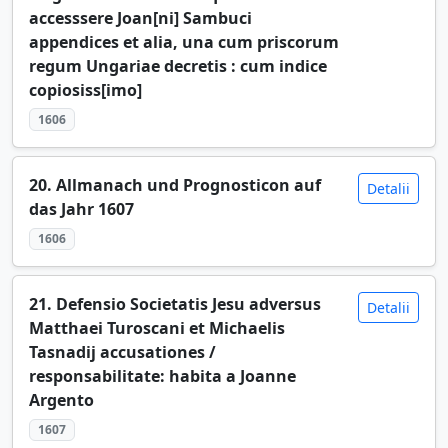
accesssere Joan[ni] Sambuci
appendices et alia, una cum priscorum
regum Ungariae decretis : cum indice
copiosiss[imo]
1606
20. Allmanach und Prognosticon auf
Detalii
das Jahr 1607
1606
21. Defensio Societatis Jesu adversus
Detalii
Matthaei Turoscani et Michaelis
Tasnadij accusationes /
responsabilitate: habita a Joanne
Argento
1607