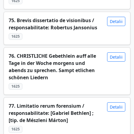
1625
75. Brevis dissertatio de visionibus /
Detalii
responsabilitate: Robertus Jansonius
1625
76. CHRISTLICHE Gebethlein auff alle
Detalii
Tage in der Woche morgens und
abends zu sprechen. Sampt etlichen
schönen Liedern
1625
77. Limitatio rerum forensium /
Detalii
responsabilitate: [Gabriel Bethlen] ;
[tip. de Mészleni Márton]
1625