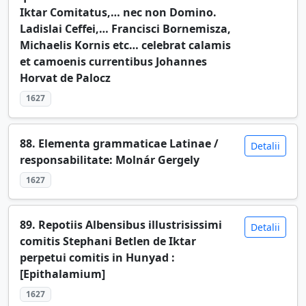
Iktar Comitatus,… nec non Domino.
Ladislai Ceffei,… Francisci Bornemisza,
Michaelis Kornis etc… celebrat calamis
et camoenis currentibus Johannes
Horvat de Palocz
1627
88. Elementa grammaticae Latinae /
Detalii
responsabilitate: Molnár Gergely
1627
89. Repotiis Albensibus illustrisissimi
Detalii
comitis Stephani Betlen de Iktar
perpetui comitis in Hunyad :
[Epithalamium]
1627