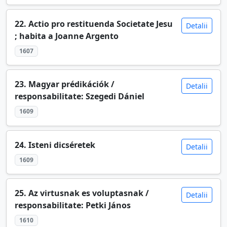
22. Actio pro restituenda Societate Jesu
Detalii
; habita a Joanne Argento
1607
23. Magyar prédikációk /
Detalii
responsabilitate: Szegedi Dániel
1609
24. Isteni dicséretek
Detalii
1609
25. Az virtusnak es voluptasnak /
Detalii
responsabilitate: Petki János
1610