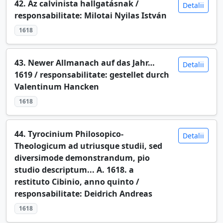
42. Az calvinista hallgatásnak /
Detalii
responsabilitate: Milotai Nyilas István
1618
43. Newer Allmanach auf das Jahr…
Detalii
1619 / responsabilitate: gestellet durch
Valentinum Hancken
1618
44. Tyrocinium Philosopico-
Detalii
Theologicum ad utriusque studii, sed
diversimode demonstrandum, pio
studio descriptum... A. 1618. a
restituto Cibinio, anno quinto /
responsabilitate: Deidrich Andreas
1618