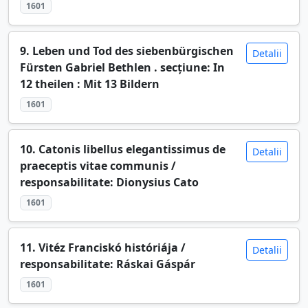
1601
9. Leben und Tod des siebenbürgischen
Detalii
Fürsten Gabriel Bethlen . secțiune: In
12 theilen : Mit 13 Bildern
1601
10. Catonis libellus elegantissimus de
Detalii
praeceptis vitae communis /
responsabilitate: Dionysius Cato
1601
11. Vitéz Franciskó históriája /
Detalii
responsabilitate: Ráskai Gáspár
1601