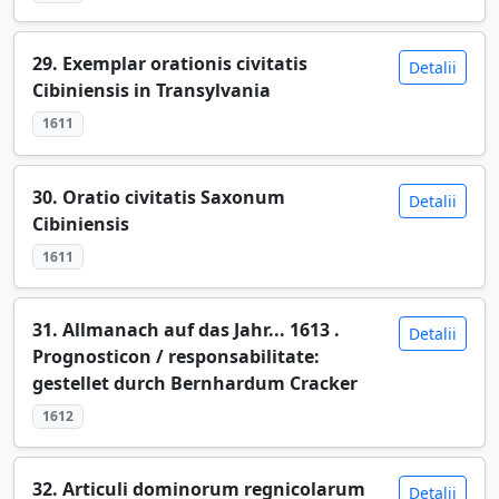
29. Exemplar orationis civitatis
Detalii
Cibiniensis in Transylvania
1611
30. Oratio civitatis Saxonum
Detalii
Cibiniensis
1611
31. Allmanach auf das Jahr... 1613 .
Detalii
Prognosticon / responsabilitate:
gestellet durch Bernhardum Cracker
1612
32. Articuli dominorum regnicolarum
Detalii