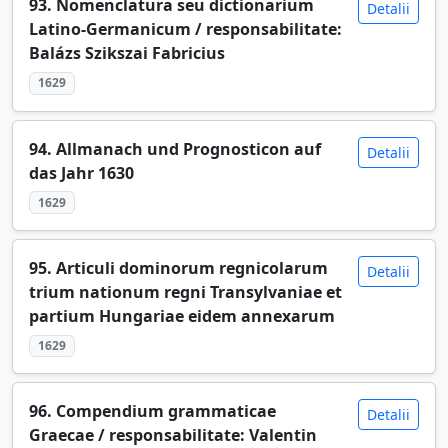
93. Nomenclatura seu dictionarium
Detalii
Latino-Germanicum / responsabilitate:
Balázs Szikszai Fabricius
1629
94. Allmanach und Prognosticon auf
Detalii
das Jahr 1630
1629
95. Articuli dominorum regnicolarum
Detalii
trium nationum regni Transylvaniae et
partium Hungariae eidem annexarum
1629
96. Compendium grammaticae
Detalii
Graecae / responsabilitate: Valentin