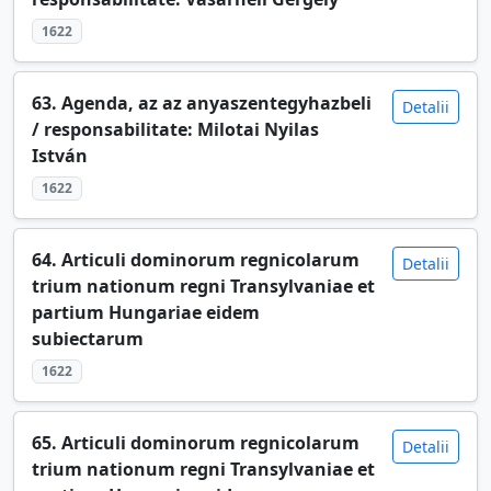
1622
63. Agenda, az az anyaszentegyhazbeli
Detalii
/ responsabilitate: Milotai Nyilas
István
1622
64. Articuli dominorum regnicolarum
Detalii
trium nationum regni Transylvaniae et
partium Hungariae eidem
subiectarum
1622
65. Articuli dominorum regnicolarum
Detalii
trium nationum regni Transylvaniae et