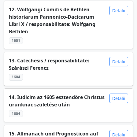
12. Wolfgangi Comitis de Bethlen
Detalii
historiarum Pannonico-Dacicarum
Libri X / responsabilitate: Wolfgang
Bethlen
1601
13. Catechesis / responsabilitate:
Detalii
Szárászi Ferencz
1604
14. Iudicim az 1605 esztendöre Christus
Detalii
urunknac születése után
1604
15. Allmanach und Prognosticon auf
Detalii