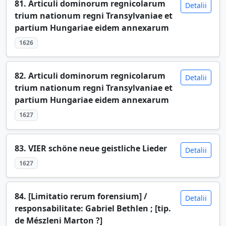
81. Articuli dominorum regnicolarum
Detalii
trium nationum regni Transylvaniae et
partium Hungariae eidem annexarum
1626
82. Articuli dominorum regnicolarum
Detalii
trium nationum regni Transylvaniae et
partium Hungariae eidem annexarum
1627
83. VIER schöne neue geistliche Lieder
Detalii
1627
84. [Limitatio rerum forensium] /
Detalii
responsabilitate: Gabriel Bethlen ; [tip.
de Mészleni Marton ?]