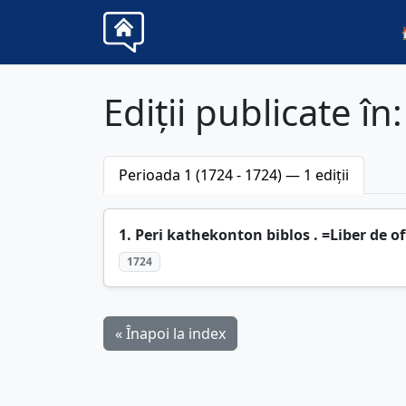
Ediții publicate în
Perioada 1 (1724 - 1724) — 1 ediții
1. Peri kathekonton biblos . =Liber de off
1724
« Înapoi la index