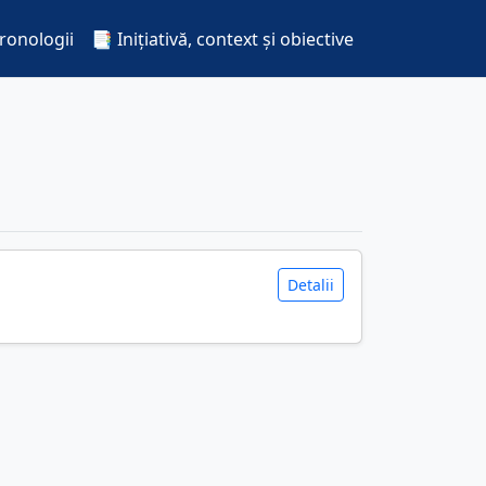
cronologii
📑 Inițiativă, context și obiective
Detalii