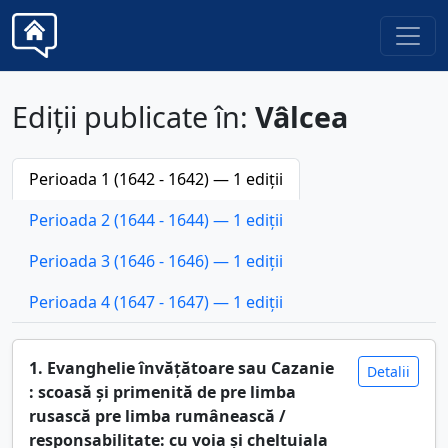
Ediții publicate în:
Vâlcea
Perioada 1 (1642 - 1642) — 1 ediții
Perioada 2 (1644 - 1644) — 1 ediții
Perioada 3 (1646 - 1646) — 1 ediții
Perioada 4 (1647 - 1647) — 1 ediții
1. Evanghelie învățătoare sau Cazanie
Detalii
: scoasă și primenită de pre limba
rusască pre limba rumânească /
responsabilitate: cu voia și cheltuiala